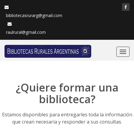
bibliotecasrurarg@gmail.com
raulrural@gmail.com
Nave
¿Quiere formar una
biblioteca?
Estamos disponibles para entregarles toda la información
que crean necesaria y responder a sus consultas.