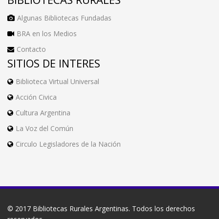
Algunas Bibliotecas Fundadas
BRA en los Medios
Contacto
SITIOS DE INTERES
Biblioteca Virtual Universal
Acción Civica
Cultura Argentina
La Voz del Común
Circulo Legisladores de la Nación
© 2017
Bibliotecas Rurales Argentinas
. Todos los derechos